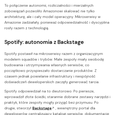
To połączenie autonomii, rozliczalności i mierzalnych
zobowiązań pozwoliło Amazonowi skalować nie tylko
architekturę, ale i cały model operacyjny. Mikroserwisy w
Amazonie zadziałały, ponieważ odpowiedzialność i dyscyplina
rosły razem z technologią.
Spotify: autonomia z Backstage
Spotify postawił na mikroserwisy razem z organizacyjnym
modelem squadów i trybów. Małe zespoły miały swobodę
budowania i utrzymywania własnych serwisów, co
początkowo przyspieszało dostarczanie produktów. Z
czasem jednak powielanie infrastruktury i niespójność
doświadczeń deweloperskich zaczęły generować tarcia.
Spotify odpowiedział na to dwutorowo. Po pierwsze,
wprowadził złote ścieżki, starannie dobrane zestawy narzędzi i
praktyk, które zespoły mogły przyjąć bez przymusu. Po
drugie, stworzył
Backstage
, wewnętrzny portal dla
deweloperów centralizujący katalogi serwisów, dokumentację