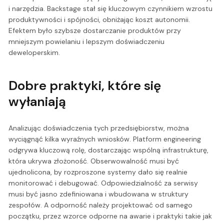
i narzędzia. Backstage stał się kluczowym czynnikiem wzrostu
produktywności i spójności, obniżając koszt autonomii.
Efektem było szybsze dostarczanie produktów przy
mniejszym powielaniu i lepszym doświadczeniu
deweloperskim.
Dobre praktyki, które się
wyłaniają
Analizując doświadczenia tych przedsiębiorstw, można
wyciągnąć kilka wyraźnych wniosków. Platform engineering
odgrywa kluczową rolę, dostarczając wspólną infrastrukturę,
która ukrywa złożoność. Obserwowalność musi być
ujednolicona, by rozproszone systemy dało się realnie
monitorować i debugować. Odpowiedzialność za serwisy
musi być jasno zdefiniowana i wbudowana w struktury
zespołów. A odporność należy projektować od samego
początku, przez wzorce odporne na awarie i praktyki takie jak