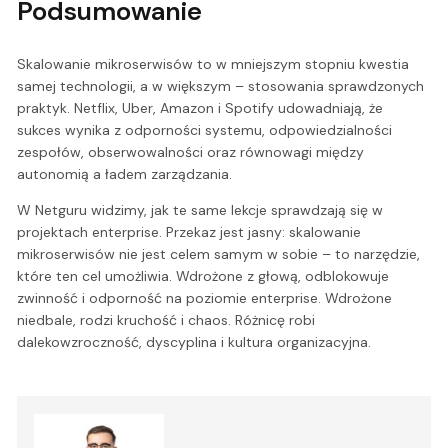
Podsumowanie
Skalowanie mikroserwisów to w mniejszym stopniu kwestia
samej technologii, a w większym – stosowania sprawdzonych
praktyk. Netflix, Uber, Amazon i Spotify udowadniają, że
sukces wynika z odporności systemu, odpowiedzialności
zespołów, obserwowalności oraz równowagi między
autonomią a ładem zarządzania.
W Netguru widzimy, jak te same lekcje sprawdzają się w
projektach enterprise. Przekaz jest jasny: skalowanie
mikroserwisów nie jest celem samym w sobie – to narzędzie,
które ten cel umożliwia. Wdrożone z głową, odblokowuje
zwinność i odporność na poziomie enterprise. Wdrożone
niedbale, rodzi kruchość i chaos. Różnicę robi
dalekowzroczność, dyscyplina i kultura organizacyjna.