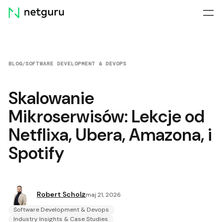
Skip
menu
BLOG
/
SOFTWARE DEVELOPMENT & DEVOPS
Skalowanie
Mikroserwisów: Lekcje od
Netflixa, Ubera, Amazona, i
Spotify
Robert Scholz
maj 21, 2026
Software Development & Devops
Industry Insights & Case Studies