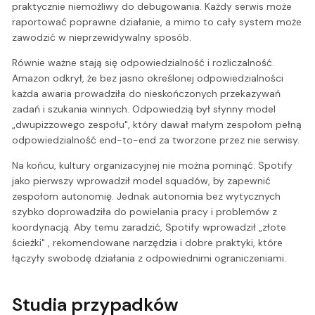
praktycznie niemożliwy do debugowania. Każdy serwis może
raportować poprawne działanie, a mimo to cały system może
zawodzić w nieprzewidywalny sposób.
Równie ważne stają się odpowiedzialność i rozliczalność.
Amazon odkrył, że bez jasno określonej odpowiedzialności
każda awaria prowadziła do nieskończonych przekazywań
zadań i szukania winnych. Odpowiedzią był słynny model
„dwupizzowego zespołu", który dawał małym zespołom pełną
odpowiedzialność end-to-end za tworzone przez nie serwisy.
Na końcu, kultury organizacyjnej nie można pominąć. Spotify
jako pierwszy wprowadził model squadów, by zapewnić
zespołom autonomię. Jednak autonomia bez wytycznych
szybko doprowadziła do powielania pracy i problemów z
koordynacją. Aby temu zaradzić, Spotify wprowadził „złote
ścieżki" , rekomendowane narzędzia i dobre praktyki, które
łączyły swobodę działania z odpowiednimi ograniczeniami.
Studia przypadków