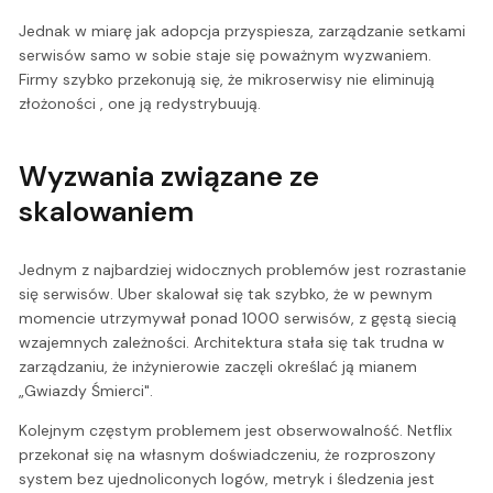
Jednak w miarę jak adopcja przyspiesza, zarządzanie setkami
serwisów samo w sobie staje się poważnym wyzwaniem.
Firmy szybko przekonują się, że mikroserwisy nie eliminują
złożoności , one ją redystrybuują.
Wyzwania związane ze
skalowaniem
Jednym z najbardziej widocznych problemów jest rozrastanie
się serwisów. Uber skalował się tak szybko, że w pewnym
momencie utrzymywał ponad 1000 serwisów, z gęstą siecią
wzajemnych zależności. Architektura stała się tak trudna w
zarządzaniu, że inżynierowie zaczęli określać ją mianem
„Gwiazdy Śmierci".
Kolejnym częstym problemem jest obserwowalność. Netflix
przekonał się na własnym doświadczeniu, że rozproszony
system bez ujednoliconych logów, metryk i śledzenia jest