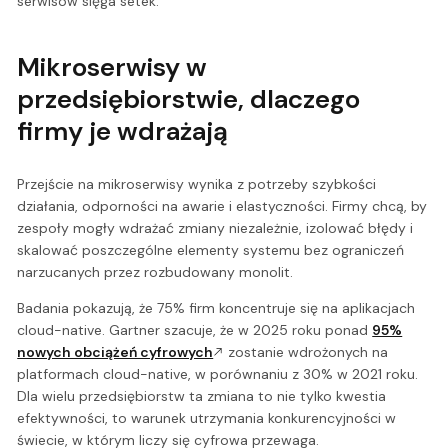
serwisów sięga setek.
Mikroserwisy w
przedsiębiorstwie, dlaczego
firmy je wdrażają
Przejście na mikroserwisy wynika z potrzeby szybkości
działania, odporności na awarie i elastyczności. Firmy chcą, by
zespoły mogły wdrażać zmiany niezależnie, izolować błędy i
skalować poszczególne elementy systemu bez ograniczeń
narzucanych przez rozbudowany monolit.
Badania pokazują, że 75% firm koncentruje się na aplikacjach
cloud-native. Gartner szacuje, że w 2025 roku ponad
95%
nowych obciążeń cyfrowych
zostanie wdrożonych na
platformach cloud-native, w porównaniu z 30% w 2021 roku.
Dla wielu przedsiębiorstw ta zmiana to nie tylko kwestia
efektywności, to warunek utrzymania konkurencyjności w
świecie, w którym liczy się cyfrowa przewaga.