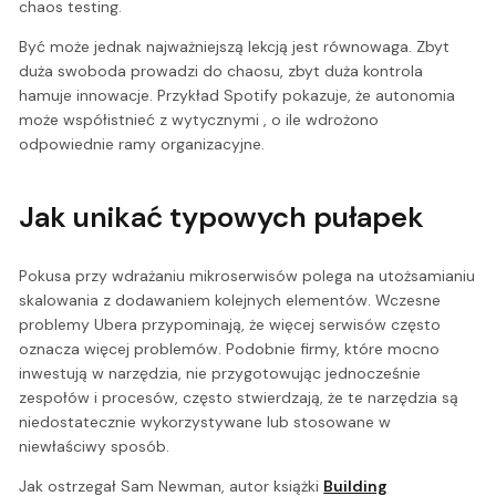
chaos testing.
Być może jednak najważniejszą lekcją jest równowaga. Zbyt
duża swoboda prowadzi do chaosu, zbyt duża kontrola
hamuje innowacje. Przykład Spotify pokazuje, że autonomia
może współistnieć z wytycznymi , o ile wdrożono
odpowiednie ramy organizacyjne.
Jak unikać typowych pułapek
Pokusa przy wdrażaniu mikroserwisów polega na utożsamianiu
skalowania z dodawaniem kolejnych elementów. Wczesne
problemy Ubera przypominają, że więcej serwisów często
oznacza więcej problemów. Podobnie firmy, które mocno
inwestują w narzędzia, nie przygotowując jednocześnie
zespołów i procesów, często stwierdzają, że te narzędzia są
niedostatecznie wykorzystywane lub stosowane w
niewłaściwy sposób.
Jak ostrzegał Sam Newman, autor książki
Building