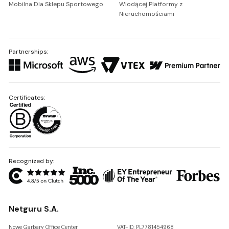
Mobilna Dla Sklepu Sportowego
Wiodącej Platformy z
Nieruchomościami
Partnerships:
Certificates:
Recognized by:
Netguru S.A.
Nowe Garbary Office Center
VAT-ID: PL7781454968