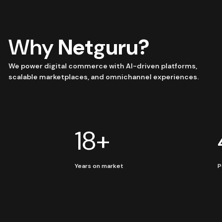
Why
Netguru?
We power digital commerce with AI-driven platforms,
scalable marketplaces, and omnichannel experiences.
18+
Years on market
P