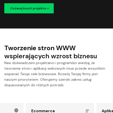
Oszacuj koszt projektu
Tworzenie stron WWW
wspierających wzrost biznesu
Nasi doświadczeni projektanci i programiści wiedzą, że
tworzenie stron i aplikacji webowych musi przede wszystkim
wspierać Twoje cele biznesowe. Rozwój Twojej firmy jest
naszym priorytetem. Oferujemy szeroki zakres usług
dopasowanych do różnych potrzeb:
Ecommerce
Aplik