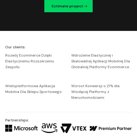
Estimate project
We're
Our clients:
Netguru
Rozwój Ecommerce Dzięki
Wdrożenie Elastycznej i
Elastycznemu Rozszerzeniu
Skalowalnej Aplikacji Mobilnej Dla
Zespołu
Globalnej Platformy Ecommerce
Wieloplatformowa Aplikacja
Wzrost Konwersji o 21% dla
Mobilna Dla Sklepu Sportowego
Wiodącej Platformy z
Nieruchomościami
Partnerships: