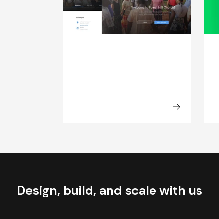
P
Design, build, and scale with us