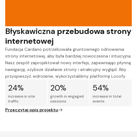
Błyskawiczna
przebudowa strony
internetowej
Fundacja Cardano potrzebowała gruntownego odnowienia
strony internetowej, aby była bardziej nowoczesna i intuicyjna.
Nasz zespół zaprojektował nowy interfejs, zapewniając płynną
nawigację, szybsze działanie strony i atrakcyjny wygląd. Aby
przyspieszyć wdrożenie, wykorzystaliśmy platformę Locofy.
24%
20%
54%
increase in site
growth in engaged
increase in total
traffic
sessions
events
Przeczytaj opis projektu