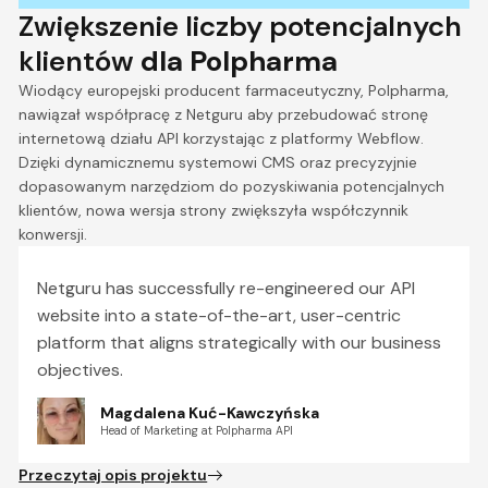
Zwiększenie liczby potencjalnych
klientów
dla Polpharma
Wiodący europejski producent farmaceutyczny, Polpharma,
nawiązał współpracę z Netguru aby przebudować stronę
internetową działu API korzystając z platformy Webflow.
Dzięki dynamicznemu systemowi CMS oraz precyzyjnie
dopasowanym narzędziom do pozyskiwania potencjalnych
klientów, nowa wersja strony zwiększyła współczynnik
konwersji.
Netguru has successfully re-engineered our API
website into a state-of-the-art, user-centric
platform that aligns strategically with our business
objectives.
Magdalena Kuć-Kawczyńska
Head of Marketing at Polpharma API
Przeczytaj opis projektu