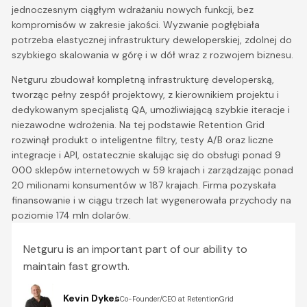
jednoczesnym ciągłym wdrażaniu nowych funkcji, bez
kompromisów w zakresie jakości. Wyzwanie pogłębiała
potrzeba elastycznej infrastruktury deweloperskiej, zdolnej do
szybkiego skalowania w górę i w dół wraz z rozwojem biznesu.
Netguru zbudował kompletną infrastrukturę developerską,
tworząc pełny zespół projektowy, z kierownikiem projektu i
dedykowanym specjalistą QA, umożliwiającą szybkie iteracje i
niezawodne wdrożenia. Na tej podstawie Retention Grid
rozwinął produkt o inteligentne filtry, testy A/B oraz liczne
integracje i API, ostatecznie skalując się do obsługi ponad 9
000 sklepów internetowych w 59 krajach i zarządzając ponad
20 milionami konsumentów w 187 krajach. Firma pozyskała
finansowanie i w ciągu trzech lat wygenerowała przychody na
poziomie 174 mln dolarów.
Netguru is an important part of our ability to
maintain fast growth.
Kevin Dykes
Co-Founder/CEO at RetentionGrid