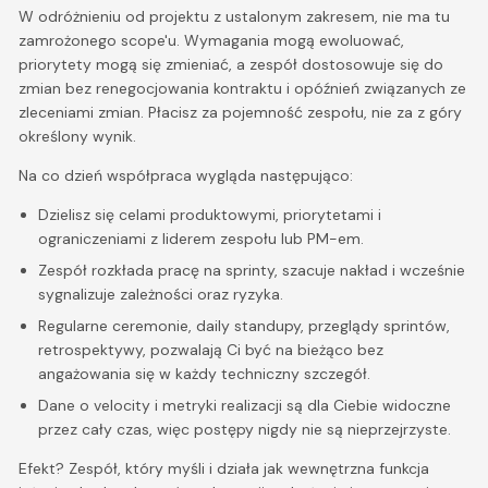
W odróżnieniu od projektu z ustalonym zakresem, nie ma tu
zamrożonego scope'u. Wymagania mogą ewoluować,
priorytety mogą się zmieniać, a zespół dostosowuje się do
zmian bez renegocjowania kontraktu i opóźnień związanych ze
zleceniami zmian. Płacisz za pojemność zespołu, nie za z góry
określony wynik.
Na co dzień współpraca wygląda następująco:
Dzielisz się celami produktowymi, priorytetami i
ograniczeniami z liderem zespołu lub PM-em.
Zespół rozkłada pracę na sprinty, szacuje nakład i wcześnie
sygnalizuje zależności oraz ryzyka.
Regularne ceremonie, daily standupy, przeglądy sprintów,
retrospektywy, pozwalają Ci być na bieżąco bez
angażowania się w każdy techniczny szczegół.
Dane o velocity i metryki realizacji są dla Ciebie widoczne
przez cały czas, więc postępy nigdy nie są nieprzejrzyste.
Efekt? Zespół, który myśli i działa jak wewnętrzna funkcja