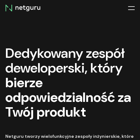
Skip
menu
Dedykowany zespół
deweloperski, który
bierze
odpowiedzialność za
Twój produkt
Netguru tworzy wielofunkcyjne zespoły inżynierskie, które