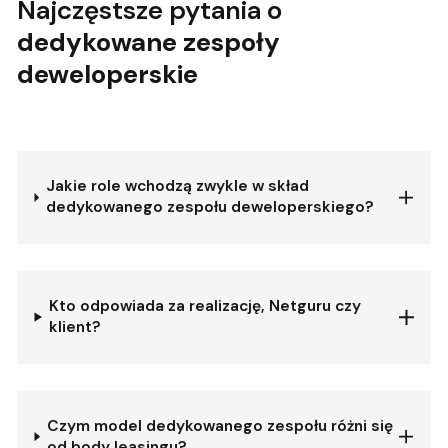
Najczęstsze pytania o
dedykowane zespoły
deweloperskie
Jakie role wchodzą zwykle w skład
dedykowanego zespołu deweloperskiego?
Kto odpowiada za realizację, Netguru czy
klient?
Czym model dedykowanego zespołu różni się
od body leasingu?