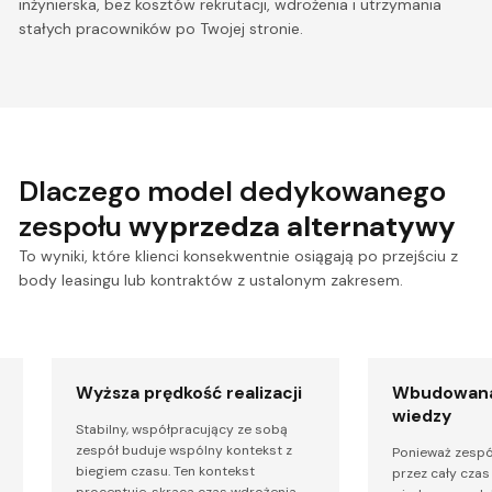
inżynierska, bez kosztów rekrutacji, wdrożenia i utrzymania
stałych pracowników po Twojej stronie.
Dlaczego model dedykowanego
zespołu
wyprzedza alternatywy
To wyniki, które klienci konsekwentnie osiągają po przejściu z
body leasingu lub kontraktów z ustalonym zakresem.
Wyższa prędkość realizacji
Wbudowana
wiedzy
Stabilny, współpracujący ze sobą
zespół buduje wspólny kontekst z
Ponieważ zespó
biegiem czasu. Ten kontekst
przez cały czas
procentuje, skraca czas wdrożenia