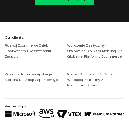
We're
Our clients:
Netguru
Rozwój Ecommerce Dzięki
Wdrożenie Elastycznej i
Elastycznemu Rozszerzeniu
Skalowalnej Aplikacji Mobilnej Dla
Zespołu
Globalnej Platformy Ecommerce
Wieloplatformowa Aplikacja
Wzrost Konwersji o 21% dla
Mobilna Dla Sklepu Sportowego
Wiodącej Platformy z
Nieruchomościami
Partnerships: