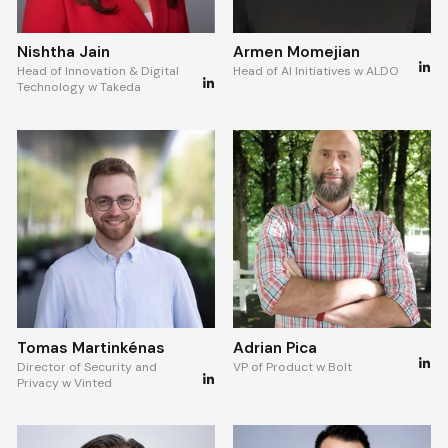
Nishtha Jain
Armen Momejian
Head of Innovation & Digital
Head of AI Initiatives w ALDO
Technology w Takeda
Tomas Martinkénas
Adrian Pica
Director of Security and
VP of Product w Bolt
Privacy w Vinted