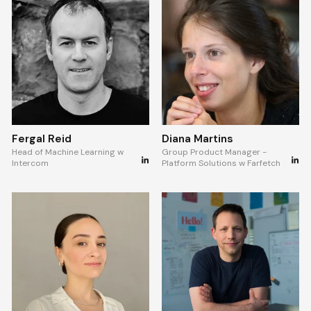
Fergal Reid
Diana Martins
Head of Machine Learning w
Group Product Manager -
Intercom
Platform Solutions w Farfetch