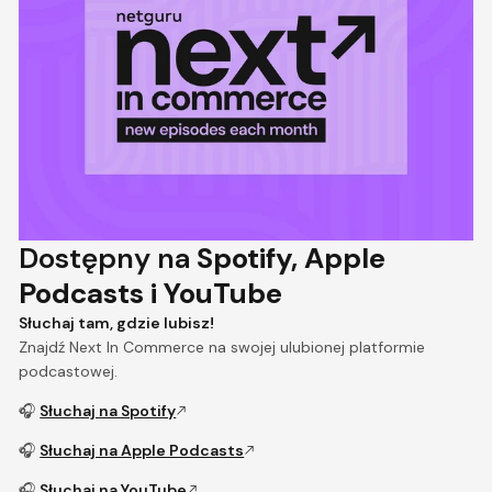
Dostępny na
Spotify, Apple
Podcasts i YouTube
Słuchaj tam, gdzie lubisz!
Znajdź Next In Commerce na swojej ulubionej platformie
podcastowej.
🎧
Słuchaj na Spotify
🎧
Słuchaj na Apple Podcasts
🎧
Słuchaj na YouTube