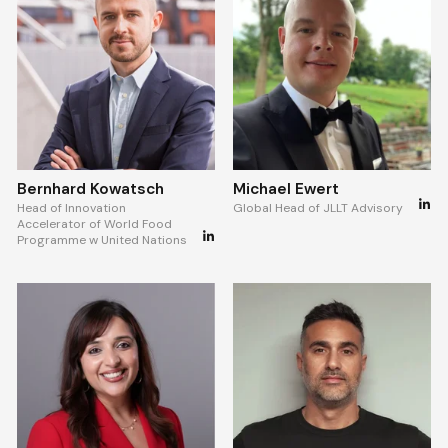
Bernhard Kowatsch
Michael Ewert
Head of Innovation
Global Head of JLLT Advisory
Accelerator of World Food
Programme w United Nations