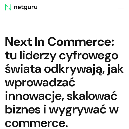
Skip
menu
Next In Commerce:
tu liderzy cyfrowego
świata odkrywają, jak
wprowadzać
innowacje, skalować
biznes i wygrywać w
commerce.