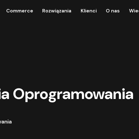
Commerce
Rozwiązania
Klienci
O nas
Wie
ia Oprogramowania
wania