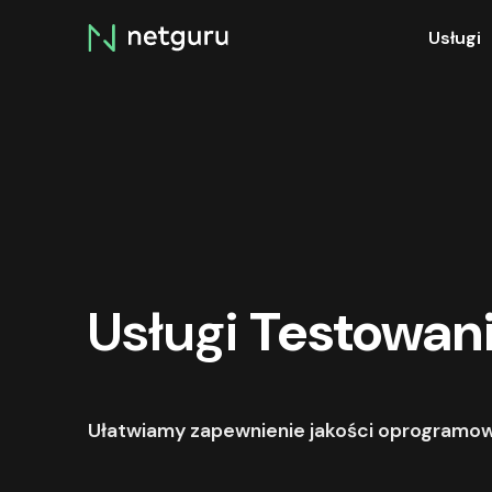
Skip
Usługi
menu
Usługi
Testowan
Ułatwiamy zapewnienie jakości oprogramo