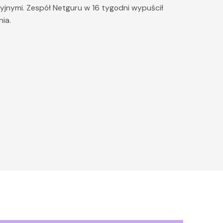
jnymi. Zespół Netguru w 16 tygodni wypuścił
ia.