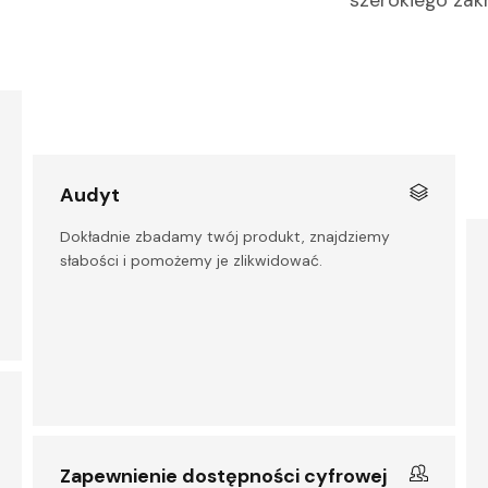
Audyt
Dokładnie zbadamy twój produkt, znajdziemy
słabości i pomożemy je zlikwidować.
Zapewnienie dostępności cyfrowej