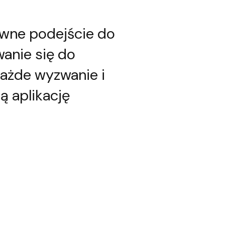
ywne podejście do
anie się do
ażde wyzwanie i
 aplikację