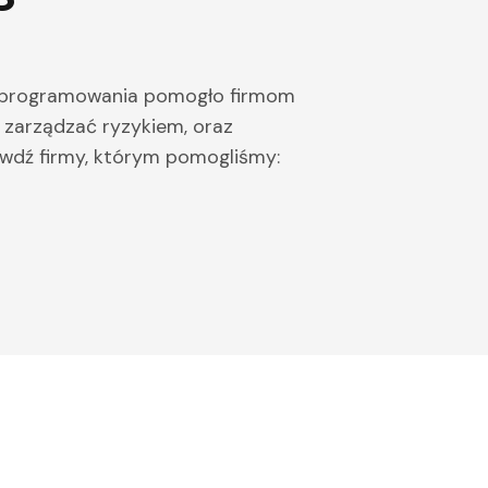
i oprogramowania pomogło firmom
j zarządzać ryzykiem, oraz
wdź firmy, którym pomogliśmy: