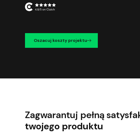
Oszacuj koszty projektu
Zagwarantuj pełną satysfa
twojego produktu