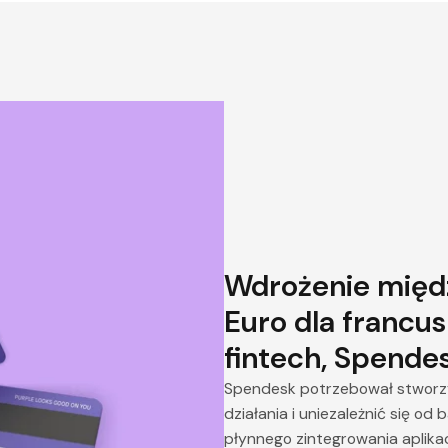
Wdrożenie międ
Euro dla francus
fintech, Spende
Spendesk potrzebował stworz
działania i uniezależnić się o
płynnego zintegrowania aplika