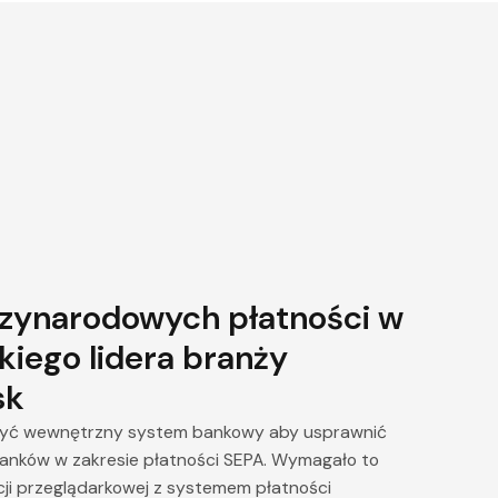
zynarodowych płatności w
kiego lidera branży
sk
yć wewnętrzny system bankowy aby usprawnić
d banków w zakresie płatności SEPA. Wymagało to
cji przeglądarkowej z systemem płatności