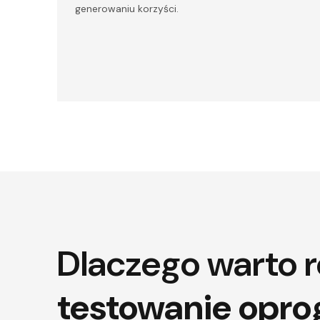
generowaniu korzyści.
Dlaczego warto 
testowanie opr