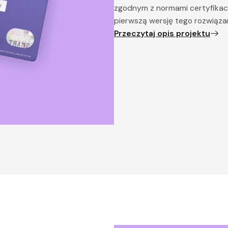
zgodnym z normami certyfikacy
pierwszą wersję tego rozwiązan
Przeczytaj opis projektu