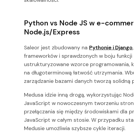
skalowalności.
Python vs Node JS w e-commerc
Node.js/Express
Saleor jest zbudowany na
Pythonie i Django
frameworków i sprawdzonych w boju funkcji
ustrukturyzowane wzorce programowania, kt
na długoterminową łatwość utrzymania. Wbu
zarządzanie bazami danych tworzą solidną 
Medusa idzie inną drogą, wykorzystując Node.
JavaScript w nowoczesnym tworzeniu stron 
przełączania się między środowiskami dla 
JavaScript w całym stosie. W przypadku st
Medusie umożliwia szybsze cykle iteracji.