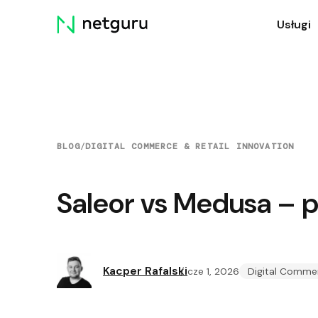
Skip
Usługi
menu
BLOG
/
DIGITAL COMMERCE & RETAIL INNOVATION
Saleor vs Medusa – 
Kacper Rafalski
cze 1, 2026
Digital Commer