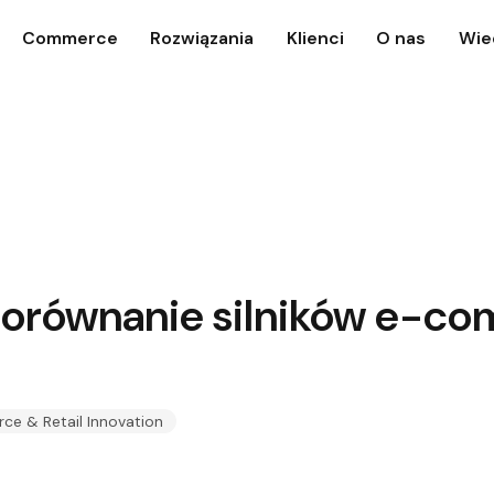
Commerce
Rozwiązania
Klienci
O nas
Wie
porównanie silników e-c
ce & Retail Innovation