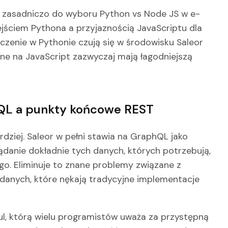
 zasadniczo do wyboru Python vs Node JS w e-
jściem Pythona a przyjaznością JavaScriptu dla
zenie w Pythonie czują się w środowisku Saleor
ne na JavaScript zazwyczaj mają łagodniejszą
hQL a punkty końcowe REST
rdziej. Saleor w pełni stawia na GraphQL jako
żądanie dokładnie tych danych, których potrzebują,
. Eliminuje to znane problemy związane z
i danych, które nękają tradycyjne implementacje
l, którą wielu programistów uważa za przystępną