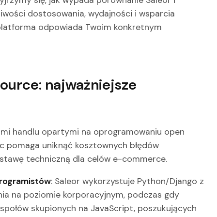
iwości dostosowania, wydajności i wsparcia
a platforma odpowiada Twoim konkretnym
ource: najważniejsze
kami handlu opartymi na oprogramowaniu open
ic pomaga uniknąć kosztownych błędów
stawę techniczną dla celów e-commerce.
programistów
: Saleor wykorzystuje Python/Django z
ia na poziomie korporacyjnym, podczas gdy
społów skupionych na JavaScript, poszukujących