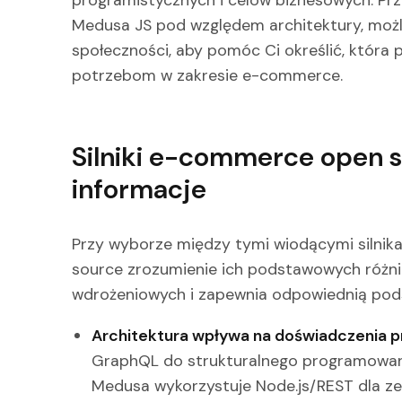
Medusa JS pod względem architektury, możl
społeczności, aby pomóc Ci określić, któr
potrzebom w zakresie e-commerce.
Silniki e-commerce open s
informacje
Przy wyborze między tymi wiodącymi silni
source zrozumienie ich podstawowych różn
wdrożeniowych i zapewnia odpowiednią pod
Architektura wpływa na doświadczenia 
GraphQL do strukturalnego programowan
Medusa wykorzystuje Node.js/REST dla ze