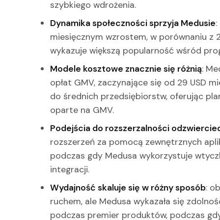
szybkiego wdrożenia.
Dynamika społeczności sprzyja Medusie
:
miesięcznym wzrostem, w porównaniu z 2
wykazuje większą popularność wśród pro
Modele kosztowe znacznie się różnią
: Me
opłat GMV, zaczynające się od 29 USD mie
do średnich przedsiębiorstw, oferując pla
oparte na GMV.
Podejścia do rozszerzalności odzwierciedl
rozszerzeń za pomocą zewnętrznych aplika
podczas gdy Medusa wykorzystuje wtycz
integracji.
Wydajność skaluje się w różny sposób
: o
ruchem, ale Medusa wykazała się zdolnoś
podczas premier produktów, podczas gdy 