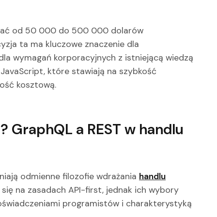
wać od 50 000 do 500 000 dolarów
yzja ta ma kluczowe znaczenie dla
dla wymagań korporacyjnych z istniejącą wiedzą
avaScript, które stawiają na szybkość
ość kosztową.
ać? GraphQL a REST w handlu
niają odmienne filozofie wdrażania
handlu
 się na zasadach API-first, jednak ich wybory
oświadczeniami programistów i charakterystyką