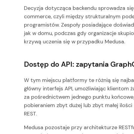
Decyzja dotycząca backendu sprowadza się
commerce, czyli między strukturalnym pode
programistów. Zespoły posiadające doświadc
jak w domu, podczas gdy organizacje skupio
krzywą uczenia się w przypadku Medusa.
Dostęp do API: zapytania Grap
W tym miejscu platformy te różnią się najba
główny interfejs API, umożliwiając klientom 
za pośrednictwem jednego punktu końcowego
pobieraniem zbyt dużej lub zbyt małej ilośc
REST.
Medusa pozostaje przy architekturze RESTfu