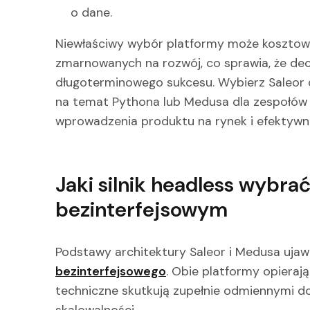
o dane.
Niewłaściwy wybór platformy może koszto
zmarnowanych na rozwój, co sprawia, że dec
długoterminowego sukcesu. Wybierz Saleor 
na temat Pythona lub Medusa dla zespołów J
wprowadzenia produktu na rynek i efektywn
Jaki silnik headless wybr
bezinterfejsowym
Podstawy architektury Saleor i Medusa ujaw
bezinterfejsowego
. Obie platformy opierają
techniczne skutkują zupełnie odmiennymi d