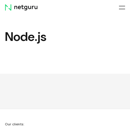
Skip
menu
Node.js
We're
Our clients:
Netguru