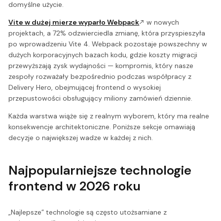
domyślne użycie.
Vite w dużej mierze wyparło Webpack
w nowych
projektach, a 72% odzwierciedla zmianę, która przyspieszyła
po wprowadzeniu Vite 4. Webpack pozostaje powszechny w
dużych korporacyjnych bazach kodu, gdzie koszty migracji
przewyższają zysk wydajności — kompromis, który nasze
zespoły rozważały bezpośrednio podczas współpracy z
Delivery Hero, obejmującej frontend o wysokiej
przepustowości obsługujący miliony zamówień dziennie.
Każda warstwa wiąże się z realnym wyborem, który ma realne
konsekwencje architektoniczne. Poniższe sekcje omawiają
decyzje o największej wadze w każdej z nich.
Najpopularniejsze technologie
frontend w 2026 roku
„Najlepsze” technologie są często utożsamiane z