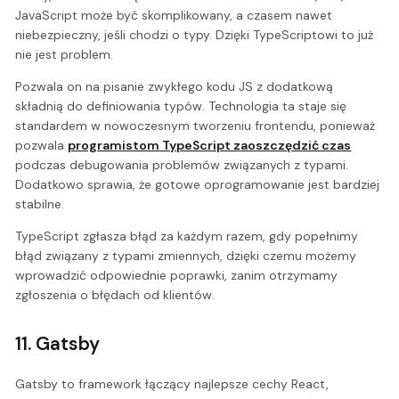
JavaScript może być skomplikowany, a czasem nawet
niebezpieczny, jeśli chodzi o typy. Dzięki TypeScriptowi to już
nie jest problem.
Pozwala on na pisanie zwykłego kodu JS z dodatkową
składnią do definiowania typów. Technologia ta staje się
standardem w nowoczesnym tworzeniu frontendu, ponieważ
pozwala
programistom TypeScript zaoszczędzić czas
podczas debugowania problemów związanych z typami.
Dodatkowo sprawia, że gotowe oprogramowanie jest bardziej
stabilne.
TypeScript zgłasza błąd za każdym razem, gdy popełnimy
błąd związany z typami zmiennych, dzięki czemu możemy
wprowadzić odpowiednie poprawki, zanim otrzymamy
zgłoszenia o błędach od klientów.
11. Gatsby
Gatsby to framework łączący najlepsze cechy React,