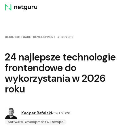
Skip
menu
BLOG
/
SOFTWARE DEVELOPMENT & DEVOPS
24 najlepsze technologie
frontendowe do
wykorzystania w 2026
roku
Kacper Rafalski
cze 1, 2026
Software Development & Devops