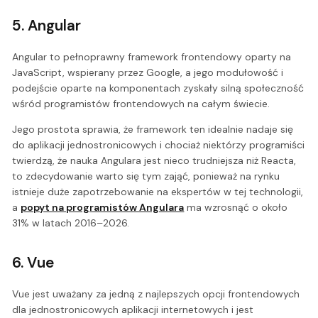
5. Angular
Angular to pełnoprawny framework frontendowy oparty na
JavaScript, wspierany przez Google, a jego modułowość i
podejście oparte na komponentach zyskały silną społeczność
wśród programistów frontendowych na całym świecie.
Jego prostota sprawia, że framework ten idealnie nadaje się
do aplikacji jednostronicowych i chociaż niektórzy programiści
twierdzą, że nauka Angulara jest nieco trudniejsza niż Reacta,
to zdecydowanie warto się tym zająć, ponieważ na rynku
istnieje duże zapotrzebowanie na ekspertów w tej technologii,
a
popyt na programistów Angulara
ma wzrosnąć o około
31% w latach 2016–2026.
6. Vue
Vue jest uważany za jedną z najlepszych opcji frontendowych
dla jednostronicowych aplikacji internetowych i jest