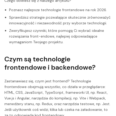
Czego dowiesz się z naszego artykułu?
Poznasz najlepsze technologie frontendowe na rok 2026.
Sprawdzisz strategie pozwalające skutecznie zrównoważyć
innowacyjność i niezawodność przy wyborze technologii.
Zweryfikujesz czynniki, które pomogą Ci wybrać idealne
rozwiązania front-endowe, najlepiej odpowiadające
wymaganiom Twojego projektu.
Czym są technologie
frontendowe i backendowe?
Zastanawiasz się, czym jest frontend? Technologie
frontendowe obejmują wszystko, co działa w przeglądarce:
HTML, CSS, JavaScript, TypeScript, frameworki UI, np. React,
Vue.js i Angular, narzędzia do kompilacji, np. Vite i Webpack,
menedżery stanu, np. Redux, oraz narzędzia testowe, np. Jest.
Jeśli użytkownik coś widzi, klika lub czeka na załadowanie, to
za to odpowiada kod frontendowy.