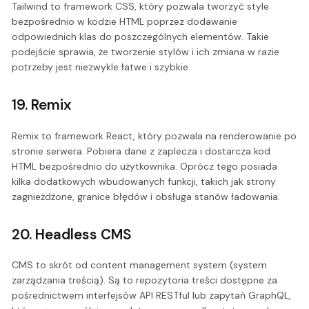
Tailwind to framework CSS, który pozwala tworzyć style
bezpośrednio w kodzie HTML poprzez dodawanie
odpowiednich klas do poszczególnych elementów. Takie
podejście sprawia, że tworzenie stylów i ich zmiana w razie
potrzeby jest niezwykle łatwe i szybkie.
19. Remix
Remix to framework React, który pozwala na renderowanie po
stronie serwera. Pobiera dane z zaplecza i dostarcza kod
HTML bezpośrednio do użytkownika. Oprócz tego posiada
kilka dodatkowych wbudowanych funkcji, takich jak strony
zagnieżdżone, granice błędów i obsługa stanów ładowania.
20. Headless CMS
CMS to skrót od content management system (system
zarządzania treścią). Są to repozytoria treści dostępne za
pośrednictwem interfejsów API RESTful lub zapytań GraphQL,