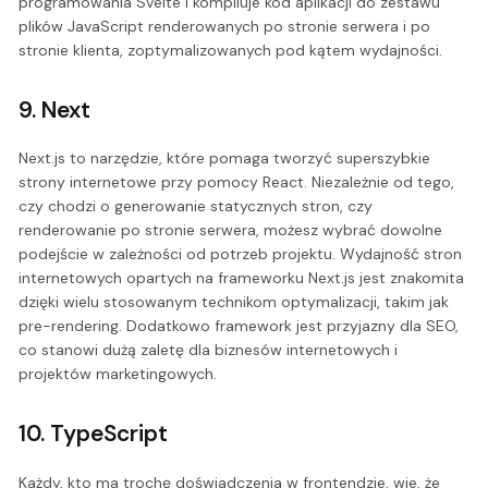
programowania Svelte i kompiluje kod aplikacji do zestawu
plików JavaScript renderowanych po stronie serwera i po
stronie klienta, zoptymalizowanych pod kątem wydajności.
9. Next
Next.js to narzędzie, które pomaga tworzyć superszybkie
strony internetowe przy pomocy React. Niezależnie od tego,
czy chodzi o generowanie statycznych stron, czy
renderowanie po stronie serwera, możesz wybrać dowolne
podejście w zależności od potrzeb projektu. Wydajność stron
internetowych opartych na frameworku Next.js jest znakomita
dzięki wielu stosowanym technikom optymalizacji, takim jak
pre-rendering. Dodatkowo framework jest przyjazny dla SEO,
co stanowi dużą zaletę dla biznesów internetowych i
projektów marketingowych.
10. TypeScript
Każdy, kto ma trochę doświadczenia w frontendzie, wie, że