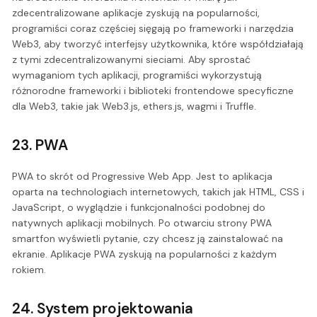
zdecentralizowane aplikacje zyskują na popularności,
programiści coraz częściej sięgają po frameworki i narzędzia
Web3, aby tworzyć interfejsy użytkownika, które współdziałają
z tymi zdecentralizowanymi sieciami. Aby sprostać
wymaganiom tych aplikacji, programiści wykorzystują
różnorodne frameworki i biblioteki frontendowe specyficzne
dla Web3, takie jak Web3.js, ethers.js, wagmi i Truffle.
23. PWA
PWA to skrót od Progressive Web App. Jest to aplikacja
oparta na technologiach internetowych, takich jak HTML, CSS i
JavaScript, o wyglądzie i funkcjonalności podobnej do
natywnych aplikacji mobilnych. Po otwarciu strony PWA
smartfon wyświetli pytanie, czy chcesz ją zainstalować na
ekranie. Aplikacje PWA zyskują na popularności z każdym
rokiem.
24. System projektowania