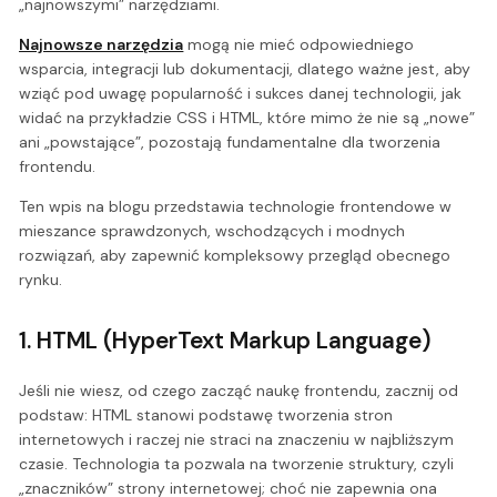
„najnowszymi” narzędziami.
Najnowsze narzędzia
mogą nie mieć odpowiedniego
wsparcia, integracji lub dokumentacji, dlatego ważne jest, aby
wziąć pod uwagę popularność i sukces danej technologii, jak
widać na przykładzie CSS i HTML, które mimo że nie są „nowe”
ani „powstające”, pozostają fundamentalne dla tworzenia
frontendu.
Ten wpis na blogu przedstawia technologie frontendowe w
mieszance sprawdzonych, wschodzących i modnych
rozwiązań, aby zapewnić kompleksowy przegląd obecnego
rynku.
1. HTML (HyperText Markup Language)
Jeśli nie wiesz, od czego zacząć naukę frontendu, zacznij od
podstaw: HTML stanowi podstawę tworzenia stron
internetowych i raczej nie straci na znaczeniu w najbliższym
czasie. Technologia ta pozwala na tworzenie struktury, czyli
„znaczników” strony internetowej; choć nie zapewnia ona