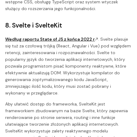
wstępne CSS, obsługę TypeScript oraz system wtyczek
służący do rozszerzania jego funkcjonalności.
8. Svelte i SvelteKit
Według raportu State of JS z końca 2022 r
. Svelte plasuje
się tuż za czołową trójką (React, Angular i Vue) pod względem
retencji, zainteresowania i rozpoznawalności. Svelte to
popularny język do tworzenia aplikacji internetowych, który
pozwala programistom pisać komponenty reaktywne, które
efektywnie aktualizują DOM. Wykorzystuje kompilator do
generowania zoptymalizowanego kodu JavaScript,
zmniejszając ilość kodu, który musi zostać pobrany i
wykonany w przeglądarce.
Aby ułatwić dostęp do frameworka, SvelteKit jest
frameworkiem zbudowanym na bazie Svelte, który zapewnia
renderowanie po stronie serwera, routing i inne funkcje
ułatwiające tworzenie złożonych aplikacji internetowych.
SvelteKit wykorzystuje zalety reaktywnego modelu