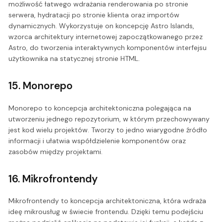
możliwość łatwego wdrażania renderowania po stronie
serwera, hydratacji po stronie klienta oraz importów
dynamicznych. Wykorzystuje on koncepcję Astro Islands,
wzorca architektury internetowej zapoczątkowanego przez
Astro, do tworzenia interaktywnych komponentów interfejsu
użytkownika na statycznej stronie HTML.
15. Monorepo
Monorepo to koncepcja architektoniczna polegająca na
utworzeniu jednego repozytorium, w którym przechowywany
jest kod wielu projektów. Tworzy to jedno wiarygodne źródło
informacji i ułatwia współdzielenie komponentów oraz
zasobów między projektami.
16. Mikrofrontendy
Mikrofrontendy to koncepcja architektoniczna, która wdraża
ideę mikrousług w świecie frontendu. Dzięki temu podejściu