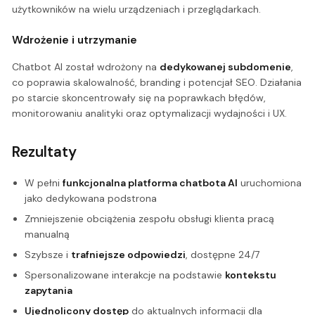
użytkowników na wielu urządzeniach i przeglądarkach.
Wdrożenie i utrzymanie
Chatbot AI został wdrożony na
dedykowanej subdomenie
,
co poprawia skalowalność, branding i potencjał SEO. Działania
po starcie skoncentrowały się na poprawkach błędów,
monitorowaniu analityki oraz optymalizacji wydajności i UX.
Rezultaty
W pełni
funkcjonalna platforma chatbota AI
uruchomiona
jako dedykowana podstrona
Zmniejszenie obciążenia zespołu obsługi klienta pracą
manualną
Szybsze i
trafniejsze odpowiedzi
, dostępne 24/7
Spersonalizowane interakcje na podstawie
kontekstu
zapytania
Ujednolicony dostęp
do aktualnych informacji dla