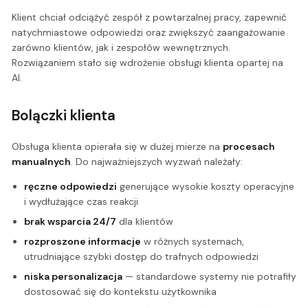
Klient chciał odciążyć zespół z powtarzalnej pracy, zapewnić
natychmiastowe odpowiedzi oraz zwiększyć zaangażowanie
zarówno klientów, jak i zespołów wewnętrznych.
Rozwiązaniem stało się wdrożenie obsługi klienta opartej na
AI.
Bolączki klienta
Obsługa klienta opierała się w dużej mierze na
procesach
manualnych
. Do najważniejszych wyzwań należały:
ręczne odpowiedzi
generujące wysokie koszty operacyjne
i wydłużające czas reakcji
brak wsparcia 24/7
dla klientów
rozproszone informacje
w różnych systemach,
utrudniające szybki dostęp do trafnych odpowiedzi
niska personalizacja
— standardowe systemy nie potrafiły
dostosować się do kontekstu użytkownika