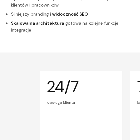
klientów i pracowników
Silniejszy branding i
widoczność SEO
Skalowalna architektura
gotowa na kolejne funkcje i
integracje
24/7
obsługa klienta
k