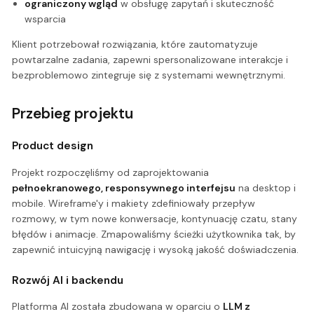
ograniczony wgląd
w obsługę zapytań i skuteczność
wsparcia
Klient potrzebował rozwiązania, które zautomatyzuje
powtarzalne zadania, zapewni spersonalizowane interakcje i
bezproblemowo zintegruje się z systemami wewnętrznymi.
Przebieg projektu
Product design
Projekt rozpoczęliśmy od zaprojektowania
pełnoekranowego, responsywnego interfejsu
na desktop i
mobile. Wireframe'y i makiety zdefiniowały przepływ
rozmowy, w tym nowe konwersacje, kontynuację czatu, stany
błędów i animacje. Zmapowaliśmy ścieżki użytkownika tak, by
zapewnić intuicyjną nawigację i wysoką jakość doświadczenia.
Rozwój AI i backendu
Platforma AI została zbudowana w oparciu o
LLM z