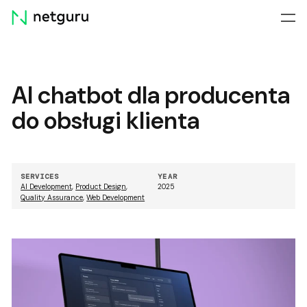
Skip
menu
AI chatbot dla producenta
do obsługi klienta
SERVICES
YEAR
AI Development
,
Product Design
,
2025
Quality Assurance
,
Web Development