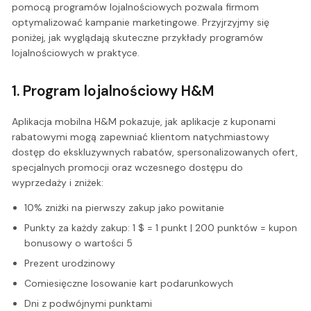
pomocą programów lojalnościowych pozwala firmom
optymalizować kampanie marketingowe. Przyjrzyjmy się
poniżej, jak wyglądają skuteczne przykłady programów
lojalnościowych w praktyce.
1. Program lojalnościowy H&M
Aplikacja mobilna H&M pokazuje, jak aplikacje z kuponami
rabatowymi mogą zapewniać klientom natychmiastowy
dostęp do ekskluzywnych rabatów, spersonalizowanych ofert,
specjalnych promocji oraz wczesnego dostępu do
wyprzedaży i zniżek:
10% zniżki na pierwszy zakup jako powitanie
Punkty za każdy zakup: 1 $ = 1 punkt | 200 punktów = kupon
bonusowy o wartości 5
Prezent urodzinowy
Comiesięczne losowanie kart podarunkowych
Dni z podwójnymi punktami