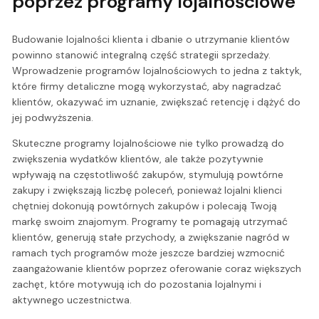
poprzez programy lojalnościowe
Budowanie lojalności klienta i dbanie o utrzymanie klientów
powinno stanowić integralną część strategii sprzedaży.
Wprowadzenie programów lojalnościowych to jedna z taktyk,
które firmy detaliczne mogą wykorzystać, aby nagradzać
klientów, okazywać im uznanie, zwiększać retencję i dążyć do
jej podwyższenia.
Skuteczne programy lojalnościowe nie tylko prowadzą do
zwiększenia wydatków klientów, ale także pozytywnie
wpływają na częstotliwość zakupów, stymulują powtórne
zakupy i zwiększają liczbę poleceń, ponieważ lojalni klienci
chętniej dokonują powtórnych zakupów i polecają Twoją
markę swoim znajomym. Programy te pomagają utrzymać
klientów, generują stałe przychody, a zwiększanie nagród w
ramach tych programów może jeszcze bardziej wzmocnić
zaangażowanie klientów poprzez oferowanie coraz większych
zachęt, które motywują ich do pozostania lojalnymi i
aktywnego uczestnictwa.