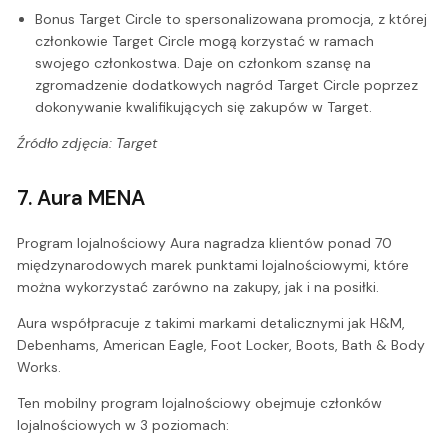
Bonus Target Circle to spersonalizowana promocja, z której
członkowie Target Circle mogą korzystać w ramach
swojego członkostwa. Daje on członkom szansę na
zgromadzenie dodatkowych nagród Target Circle poprzez
dokonywanie kwalifikujących się zakupów w Target.
Źródło zdjęcia: Target
7. Aura MENA
Program lojalnościowy Aura nagradza klientów ponad 70
międzynarodowych marek punktami lojalnościowymi, które
można wykorzystać zarówno na zakupy, jak i na posiłki.
Aura współpracuje z takimi markami detalicznymi jak H&M,
Debenhams, American Eagle, Foot Locker, Boots, Bath & Body
Works.
Ten mobilny program lojalnościowy obejmuje członków
lojalnościowych w 3 poziomach: