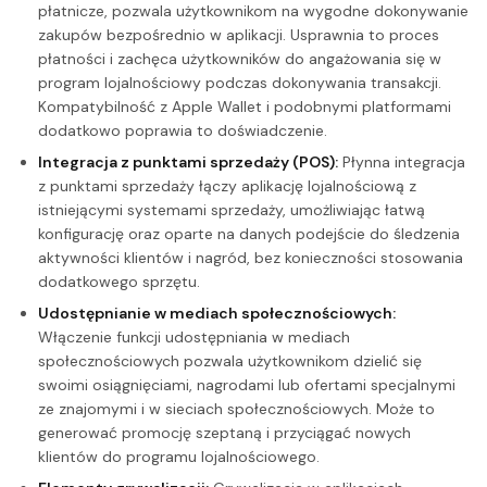
płatnicze, pozwala użytkownikom na wygodne dokonywanie
zakupów bezpośrednio w aplikacji. Usprawnia to proces
płatności i zachęca użytkowników do angażowania się w
program lojalnościowy podczas dokonywania transakcji.
Kompatybilność z Apple Wallet i podobnymi platformami
dodatkowo poprawia to doświadczenie.
Integracja z punktami sprzedaży (POS):
Płynna integracja
z punktami sprzedaży łączy aplikację lojalnościową z
istniejącymi systemami sprzedaży, umożliwiając łatwą
konfigurację oraz oparte na danych podejście do śledzenia
aktywności klientów i nagród, bez konieczności stosowania
dodatkowego sprzętu.
Udostępnianie w mediach społecznościowych:
Włączenie funkcji udostępniania w mediach
społecznościowych pozwala użytkownikom dzielić się
swoimi osiągnięciami, nagrodami lub ofertami specjalnymi
ze znajomymi i w sieciach społecznościowych. Może to
generować promocję szeptaną i przyciągać nowych
klientów do programu lojalnościowego.