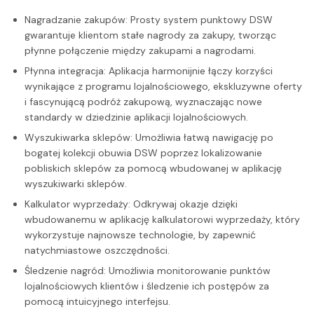
Nagradzanie zakupów: Prosty system punktowy DSW
gwarantuje klientom stałe nagrody za zakupy, tworząc
płynne połączenie między zakupami a nagrodami.
Płynna integracja: Aplikacja harmonijnie łączy korzyści
wynikające z programu lojalnościowego, ekskluzywne oferty
i fascynującą podróż zakupową, wyznaczając nowe
standardy w dziedzinie aplikacji lojalnościowych.
Wyszukiwarka sklepów: Umożliwia łatwą nawigację po
bogatej kolekcji obuwia DSW poprzez lokalizowanie
pobliskich sklepów za pomocą wbudowanej w aplikację
wyszukiwarki sklepów.
Kalkulator wyprzedaży: Odkrywaj okazje dzięki
wbudowanemu w aplikację kalkulatorowi wyprzedaży, który
wykorzystuje najnowsze technologie, by zapewnić
natychmiastowe oszczędności.
Śledzenie nagród: Umożliwia monitorowanie punktów
lojalnościowych klientów i śledzenie ich postępów za
pomocą intuicyjnego interfejsu.