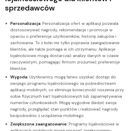
sprzedawców
Personalizacja:
Personalizacja ofert w aplikacji pozwala
dostosowywać nagrody, rekomendacje i promocje w
oparciu o preferencje użytkowników, historię zakupów i
zachowania. To z kolei nie tylko poprawia zaangażowanie
klientów, ale także pomaga w ich utrzymaniu. Aplikacje
lojalnościowe mogą dostarczać analizy danych w czasie
rzeczywistym, pomagając firmom zrozumieć preferencje
klientów.
Wygoda:
Użytkownicy mogą łatwo uzyskać dostęp do
swojego programu lojalnościowego za pośrednictwem
aplikacji mobilnych, co eliminuje konieczność noszenia przy
sobie fizycznych kart lojalnościowych lub zapamiętywania
numerów członkowskich. Mogą wygodnie śledzić swoje
nagrody, przeglądać stan punktów i realizować nagrody
bezpośrednio z urządzenia mobilnego.
Zwiększone zaangażowanie:
Programy lojalnościowe w
aplikacjach mobilnych mogą sprzyjać zwiększonemu