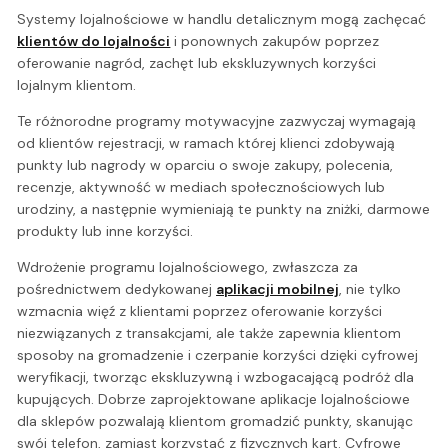
Systemy lojalnościowe w handlu detalicznym mogą zachęcać
klientów do lojalności
i ponownych zakupów poprzez
oferowanie nagród, zachęt lub ekskluzywnych korzyści
lojalnym klientom.
Te różnorodne programy motywacyjne zazwyczaj wymagają
od klientów rejestracji, w ramach której klienci zdobywają
punkty lub nagrody w oparciu o swoje zakupy, polecenia,
recenzje, aktywność w mediach społecznościowych lub
urodziny, a następnie wymieniają te punkty na zniżki, darmowe
produkty lub inne korzyści.
Wdrożenie programu lojalnościowego, zwłaszcza za
pośrednictwem dedykowanej
aplikacji mobilnej
, nie tylko
wzmacnia więź z klientami poprzez oferowanie korzyści
niezwiązanych z transakcjami, ale także zapewnia klientom
sposoby na gromadzenie i czerpanie korzyści dzięki cyfrowej
weryfikacji, tworząc ekskluzywną i wzbogacającą podróż dla
kupujących. Dobrze zaprojektowane aplikacje lojalnościowe
dla sklepów pozwalają klientom gromadzić punkty, skanując
swój telefon, zamiast korzystać z fizycznych kart. Cyfrowe