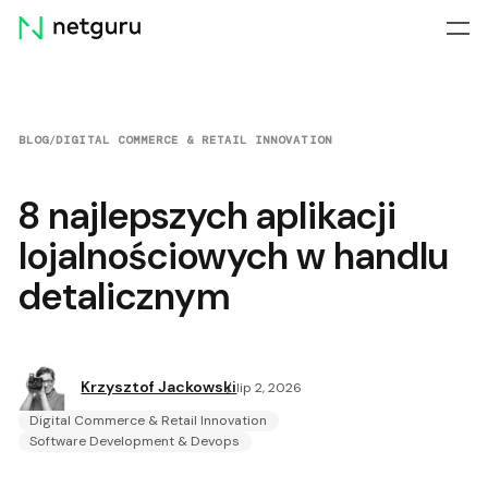
Skip
menu
BLOG
/
DIGITAL COMMERCE & RETAIL INNOVATION
8 najlepszych aplikacji
lojalnościowych w handlu
detalicznym
Krzysztof Jackowski
lip 2, 2026
Digital Commerce & Retail Innovation
Software Development & Devops