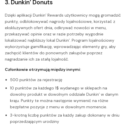
3. Dunkin’ Donuts
Dzięki aplikacji Dunkin’ Rewards użytkownicy mogą gromadzić
punkty, odblokowywać nagrody lojalnościowe, korzystać z
ekskluzywnych ofert dnia, odkrywać nowości w menu,
przekazywać opinie oraz w razie potrzeby wygodnie
lokalizować najbliższy lokal Dunkin’. Program lojalnościowy
wykorzystuje gamifikację, wprowadzając elementy gry, aby
zachęcić klientów do ponownych zakupów poprzez
nagradzanie ich za stałą lojalność.
Członkowie otrzymują między innymi:
500 punktów za rejestrację
10 punktów za każdego 1$ wydanego w sklepach na
dowolny produkt w dowolnym oddziale Dunkin’ w danym
kraju. Punkty te można następnie wymienić na różne
bezpłatne pozycje z menu w dowolnym momencie.
3-krotną liczbę punktów za każdy zakup dokonany w dniu
poprzedzającym urodziny