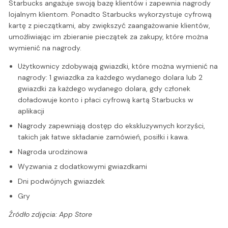
Starbucks angażuje swoją bazę klientów i zapewnia nagrody
lojalnym klientom. Ponadto Starbucks wykorzystuje cyfrową
kartę z pieczątkami, aby zwiększyć zaangażowanie klientów,
umożliwiając im zbieranie pieczątek za zakupy, które można
wymienić na nagrody.
Użytkownicy zdobywają gwiazdki, które można wymienić na
nagrody: 1 gwiazdka za każdego wydanego dolara lub 2
gwiazdki za każdego wydanego dolara, gdy członek
doładowuje konto i płaci cyfrową kartą Starbucks w
aplikacji
Nagrody zapewniają dostęp do ekskluzywnych korzyści,
takich jak łatwe składanie zamówień, posiłki i kawa.
Nagroda urodzinowa
Wyzwania z dodatkowymi gwiazdkami
Dni podwójnych gwiazdek
Gry
Źródło zdjęcia: App Store