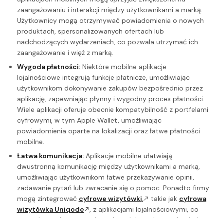
zaangażowaniu i interakcji między użytkownikami a marką.
Użytkownicy mogą otrzymywać powiadomienia o nowych
produktach, spersonalizowanych ofertach lub
nadchodzących wydarzeniach, co pozwala utrzymać ich
zaangażowanie i więź z marką.
Wygoda płatności:
Niektóre mobilne aplikacje
lojalnościowe integrują funkcje płatnicze, umożliwiając
użytkownikom dokonywanie zakupów bezpośrednio przez
aplikację, zapewniając płynny i wygodny proces płatności.
Wiele aplikacji oferuje obecnie kompatybilność z portfelami
cyfrowymi, w tym Apple Wallet, umożliwiając
powiadomienia oparte na lokalizacji oraz łatwe płatności
mobilne.
Łatwa komunikacja:
Aplikacje mobilne ułatwiają
dwustronną komunikację między użytkownikami a marką,
umożliwiając użytkownikom łatwe przekazywanie opinii,
zadawanie pytań lub zwracanie się o pomoc. Ponadto firmy
mogą zintegrować
cyfrowe wizytówki,
takie jak
cyfrowa
wizytówka Uniqode
, z aplikacjami lojalnościowymi, co