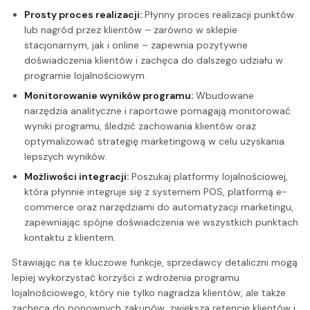
Prosty proces realizacji:
Płynny proces realizacji punktów
lub nagród przez klientów – zarówno w sklepie
stacjonarnym, jak i online – zapewnia pozytywne
doświadczenia klientów i zachęca do dalszego udziału w
programie lojalnościowym.
Monitorowanie wyników programu:
Wbudowane
narzędzia analityczne i raportowe pomagają monitorować
wyniki programu, śledzić zachowania klientów oraz
optymalizować strategię marketingową w celu uzyskania
lepszych wyników.
Możliwości integracji:
Poszukaj platformy lojalnościowej,
która płynnie integruje się z systemem POS, platformą e-
commerce oraz narzędziami do automatyzacji marketingu,
zapewniając spójne doświadczenia we wszystkich punktach
kontaktu z klientem.
Stawiając na te kluczowe funkcje, sprzedawcy detaliczni mogą
lepiej wykorzystać korzyści z wdrożenia programu
lojalnościowego, który nie tylko nagradza klientów, ale także
zachęca do ponownych zakupów, zwiększa retencję klientów i