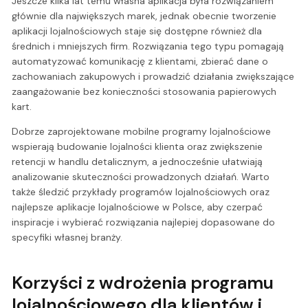
Jeszcze kilka lat temu własna aplikacja była rozwiązaniem
głównie dla największych marek, jednak obecnie tworzenie
aplikacji lojalnościowych staje się dostępne również dla
średnich i mniejszych firm. Rozwiązania tego typu pomagają
automatyzować komunikację z klientami, zbierać dane o
zachowaniach zakupowych i prowadzić działania zwiększające
zaangażowanie bez konieczności stosowania papierowych
kart.
Dobrze zaprojektowane mobilne programy lojalnościowe
wspierają budowanie lojalności klienta oraz zwiększenie
retencji w handlu detalicznym, a jednocześnie ułatwiają
analizowanie skuteczności prowadzonych działań. Warto
także śledzić przykłady programów lojalnościowych oraz
najlepsze aplikacje lojalnościowe w Polsce, aby czerpać
inspiracje i wybierać rozwiązania najlepiej dopasowane do
specyfiki własnej branży.
Korzyści z wdrożenia programu
lojalnościowego dla klientów i