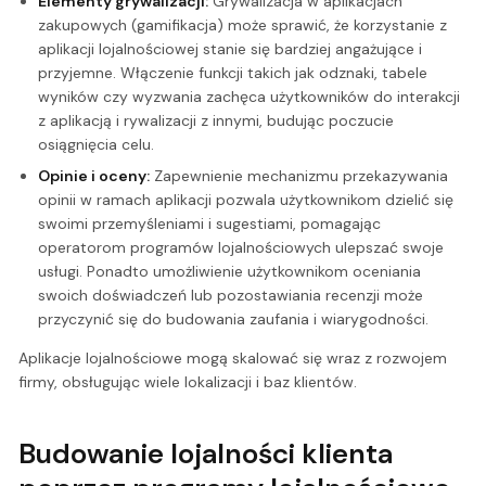
Elementy grywalizacji:
Grywalizacja w aplikacjach
zakupowych (gamifikacja) może sprawić, że korzystanie z
aplikacji lojalnościowej stanie się bardziej angażujące i
przyjemne. Włączenie funkcji takich jak odznaki, tabele
wyników czy wyzwania zachęca użytkowników do interakcji
z aplikacją i rywalizacji z innymi, budując poczucie
osiągnięcia celu.
Opinie i oceny:
Zapewnienie mechanizmu przekazywania
opinii w ramach aplikacji pozwala użytkownikom dzielić się
swoimi przemyśleniami i sugestiami, pomagając
operatorom programów lojalnościowych ulepszać swoje
usługi. Ponadto umożliwienie użytkownikom oceniania
swoich doświadczeń lub pozostawiania recenzji może
przyczynić się do budowania zaufania i wiarygodności.
Aplikacje lojalnościowe mogą skalować się wraz z rozwojem
firmy, obsługując wiele lokalizacji i baz klientów.
Budowanie lojalności klienta