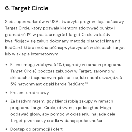
6. Target Circle
Sieć supermarketów w USA stworzyła program lojalnościowy
Target Circle, który pozwala klientom zdobywać punkty i
gromadzić 1% w postaci nagród Target Circle za każdy
kwalifikujący się zakup dokonany metodą płatności inną niż
RedCard, które można później wykorzystać w sklepach Target
lub w sklepie internetowym.
Klienci mogą zdobywać 1% (nagrodę w ramach programu
Target Circle) podczas zakupów w Target, zarówno w
sklepach stacjonarnych, jak i online, lub nadal oszczędzać
5% natychmiast dzięki karcie RedCard™
Prezent urodzinowy
Za każdym razem, gdy klienci robią zakupy w ramach
programu Target Circle, otrzymują jeden głos. Mogą
oddawać głosy, aby pomóc w określeniu, na jakie cele
Target przeznaczy środki w danej społeczności.
Dostęp do promocji i ofert