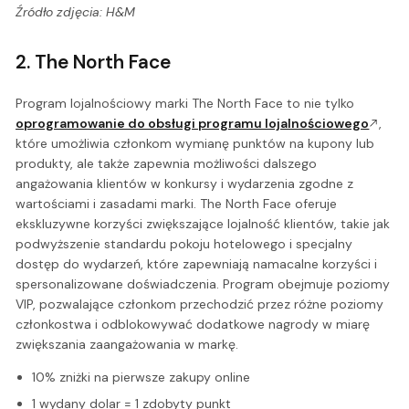
Źródło zdjęcia: H&M
2. The North Face
Program lojalnościowy marki The North Face to nie tylko
oprogramowanie do obsługi programu lojalnościowego
,
które umożliwia członkom wymianę punktów na kupony lub
produkty, ale także zapewnia możliwości dalszego
angażowania klientów w konkursy i wydarzenia zgodne z
wartościami i zasadami marki. The North Face oferuje
ekskluzywne korzyści zwiększające lojalność klientów, takie jak
podwyższenie standardu pokoju hotelowego i specjalny
dostęp do wydarzeń, które zapewniają namacalne korzyści i
spersonalizowane doświadczenia. Program obejmuje poziomy
VIP, pozwalające członkom przechodzić przez różne poziomy
członkostwa i odblokowywać dodatkowe nagrody w miarę
zwiększania zaangażowania w markę.
10% zniżki na pierwsze zakupy online
1 wydany dolar = 1 zdobyty punkt