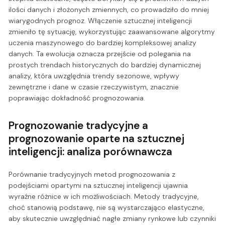
ilości danych i złożonych zmiennych, co prowadziło do mniej
wiarygodnych prognoz. Włączenie sztucznej inteligencji
zmieniło tę sytuację, wykorzystując zaawansowane algorytmy
uczenia maszynowego do bardziej kompleksowej analizy
danych. Ta ewolucja oznacza przejście od polegania na
prostych trendach historycznych do bardziej dynamicznej
analizy, która uwzględnia trendy sezonowe, wpływy
zewnętrzne i dane w czasie rzeczywistym, znacznie
poprawiając dokładność prognozowania.
Prognozowanie tradycyjne a
prognozowanie oparte na sztucznej
inteligencji: analiza porównawcza
Porównanie tradycyjnych metod prognozowania z
podejściami opartymi na sztucznej inteligencji ujawnia
wyraźne różnice w ich możliwościach. Metody tradycyjne,
choć stanowią podstawę, nie są wystarczająco elastyczne,
aby skutecznie uwzględniać nagłe zmiany rynkowe lub czynniki