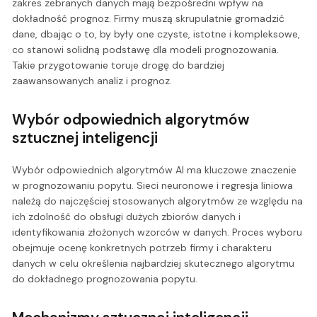
zakres zebranych danych mają bezpośredni wpływ na
dokładność prognoz. Firmy muszą skrupulatnie gromadzić
dane, dbając o to, by były one czyste, istotne i kompleksowe,
co stanowi solidną podstawę dla modeli prognozowania.
Takie przygotowanie toruje drogę do bardziej
zaawansowanych analiz i prognoz.
Wybór odpowiednich algorytmów
sztucznej inteligencji
Wybór odpowiednich algorytmów AI ma kluczowe znaczenie
w prognozowaniu popytu. Sieci neuronowe i regresja liniowa
należą do najczęściej stosowanych algorytmów ze względu na
ich zdolność do obsługi dużych zbiorów danych i
identyfikowania złożonych wzorców w danych. Proces wyboru
obejmuje ocenę konkretnych potrzeb firmy i charakteru
danych w celu określenia najbardziej skutecznego algorytmu
do dokładnego prognozowania popytu.