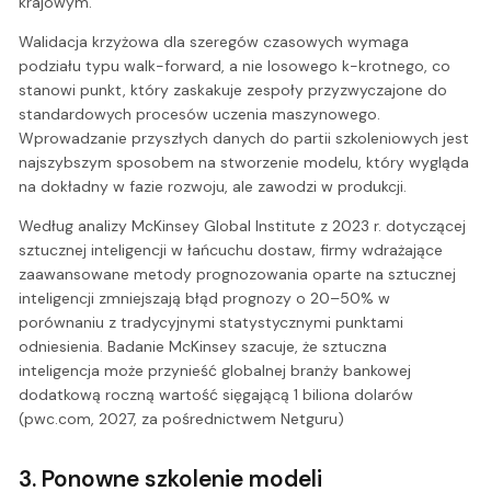
krajowym.
Walidacja krzyżowa dla szeregów czasowych wymaga
podziału typu walk-forward, a nie losowego k-krotnego, co
stanowi punkt, który zaskakuje zespoły przyzwyczajone do
standardowych procesów uczenia maszynowego.
Wprowadzanie przyszłych danych do partii szkoleniowych jest
najszybszym sposobem na stworzenie modelu, który wygląda
na dokładny w fazie rozwoju, ale zawodzi w produkcji.
Według analizy McKinsey Global Institute z 2023 r. dotyczącej
sztucznej inteligencji w łańcuchu dostaw, firmy wdrażające
zaawansowane metody prognozowania oparte na sztucznej
inteligencji zmniejszają błąd prognozy o 20–50% w
porównaniu z tradycyjnymi statystycznymi punktami
odniesienia. Badanie McKinsey szacuje, że sztuczna
inteligencja może przynieść globalnej branży bankowej
dodatkową roczną wartość sięgającą 1 biliona dolarów
(pwc.com, 2027, za pośrednictwem Netguru)
3. Ponowne szkolenie modeli