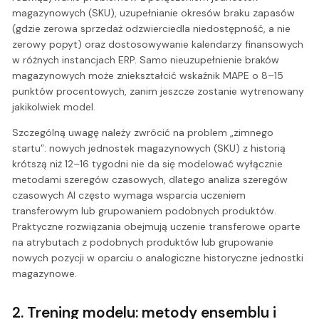
magazynowych (SKU), uzupełnianie okresów braku zapasów
(gdzie zerowa sprzedaż odzwierciedla niedostępność, a nie
zerowy popyt) oraz dostosowywanie kalendarzy finansowych
w różnych instancjach ERP. Samo nieuzupełnienie braków
magazynowych może zniekształcić wskaźnik MAPE o 8–15
punktów procentowych, zanim jeszcze zostanie wytrenowany
jakikolwiek model.
Szczególną uwagę należy zwrócić na problem „zimnego
startu”: nowych jednostek magazynowych (SKU) z historią
krótszą niż 12–16 tygodni nie da się modelować wyłącznie
metodami szeregów czasowych, dlatego analiza szeregów
czasowych AI często wymaga wsparcia uczeniem
transferowym lub grupowaniem podobnych produktów.
Praktyczne rozwiązania obejmują uczenie transferowe oparte
na atrybutach z podobnych produktów lub grupowanie
nowych pozycji w oparciu o analogiczne historyczne jednostki
magazynowe.
2. Trening modelu: metody ensemblu i