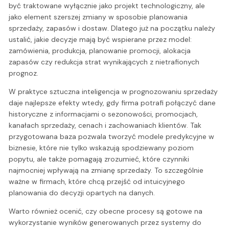
być traktowane wyłącznie jako projekt technologiczny, ale
jako element szerszej zmiany w sposobie planowania
sprzedaży, zapasów i dostaw. Dlatego już na początku należy
ustalić, jakie decyzje mają być wspierane przez model:
zamówienia, produkcja, planowanie promocji, alokacja
zapasów czy redukcja strat wynikających z nietrafionych
prognoz.
W praktyce sztuczna inteligencja w prognozowaniu sprzedaży
daje najlepsze efekty wtedy, gdy firma potrafi połączyć dane
historyczne z informacjami o sezonowości, promocjach,
kanałach sprzedaży, cenach i zachowaniach klientów. Tak
przygotowana baza pozwala tworzyć modele predykcyjne w
biznesie, które nie tylko wskazują spodziewany poziom
popytu, ale także pomagają zrozumieć, które czynniki
najmocniej wpływają na zmianę sprzedaży. To szczególnie
ważne w firmach, które chcą przejść od intuicyjnego
planowania do decyzji opartych na danych.
Warto również ocenić, czy obecne procesy są gotowe na
wykorzystanie wyników generowanych przez systemy do