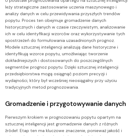
U podstaw prognozowania opartego na sztucznej inteligencji
leży strategiczne zastosowanie uczenia maszynowego i
analizy danych w celu przewidywania przyszłych trendów
popytu. Proces ten obejmuje gromadzenie danych
historycznych i danych w czasie rzeczywistym, analizowanie
ich w celu identyfikacji wzorców oraz wykorzystywanie tych
spostrzeżeń do formułowania uzasadnionych prognoz.
Modele sztucznej inteligencji analizują dane historyczne i
identyfikują wzorce popytu, umożliwiając tworzenie
dokładniejszych i dostosowanych do poszczególnych
segmentów prognoz popytu. Dzięki sztucznej inteligencji
przedsiębiorstwa mogą osiągnąć poziom precyzji i
wydajności, który był wcześniej nieosiągalny przy użyciu
tradycyjnych metod prognozowania.
Gromadzenie i przygotowywanie danych
Pierwszym krokiem w prognozowaniu popytu opartym na
sztucznej inteligencji jest gromadzenie danych z różnych
źródeł. Etap ten ma kluczowe znaczenie, ponieważ jakość i