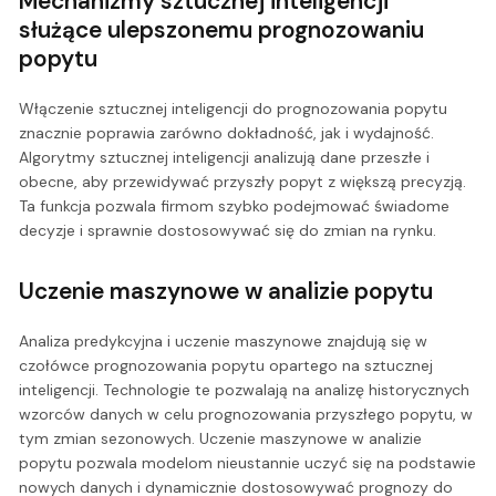
Mechanizmy sztucznej inteligencji
służące ulepszonemu prognozowaniu
popytu
Włączenie sztucznej inteligencji do prognozowania popytu
znacznie poprawia zarówno dokładność, jak i wydajność.
Algorytmy sztucznej inteligencji analizują dane przeszłe i
obecne, aby przewidywać przyszły popyt z większą precyzją.
Ta funkcja pozwala firmom szybko podejmować świadome
decyzje i sprawnie dostosowywać się do zmian na rynku.
Uczenie maszynowe w analizie popytu
Analiza predykcyjna i uczenie maszynowe znajdują się w
czołówce prognozowania popytu opartego na sztucznej
inteligencji. Technologie te pozwalają na analizę historycznych
wzorców danych w celu prognozowania przyszłego popytu, w
tym zmian sezonowych. Uczenie maszynowe w analizie
popytu pozwala modelom nieustannie uczyć się na podstawie
nowych danych i dynamicznie dostosowywać prognozy do