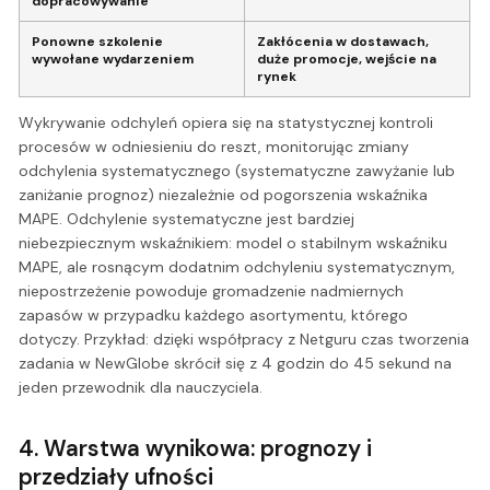
dopracowywanie
Ponowne szkolenie
Zakłócenia w dostawach,
wywołane wydarzeniem
duże promocje, wejście na
rynek
Wykrywanie odchyleń opiera się na statystycznej kontroli
procesów w odniesieniu do reszt, monitorując zmiany
odchylenia systematycznego (systematyczne zawyżanie lub
zaniżanie prognoz) niezależnie od pogorszenia wskaźnika
MAPE. Odchylenie systematyczne jest bardziej
niebezpiecznym wskaźnikiem: model o stabilnym wskaźniku
MAPE, ale rosnącym dodatnim odchyleniu systematycznym,
niepostrzeżenie powoduje gromadzenie nadmiernych
zapasów w przypadku każdego asortymentu, którego
dotyczy. Przykład: dzięki współpracy z Netguru czas tworzenia
zadania w NewGlobe skrócił się z 4 godzin do 45 sekund na
jeden przewodnik dla nauczyciela.
4. Warstwa wynikowa: prognozy i
przedziały ufności