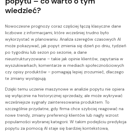
popytu – co warto o tym
wiedzieć?
Nowoczesne prognozy coraz częściej łączą klasyczne dane
liczbowe z informacjami, które wcześniej trudno było
wykorzystać w planowaniu. Analiza szeregów czasowych AI
może pokazywać, jak popyt zmienia się dzień po dniu, tydzień
po tygodniu lub sezon po sezonie, a dane
nieustrukturyzowane – takie jak opinie klientów, zapytania w
wyszukiwarkach, komentarze w mediach społecznościowych
czy opisy produktów – pomagają lepiej zrozumieć, dlaczego
te zmiany występują.
Dzięki temu uczenie maszynowe w analizie popytu nie opiera
się wyłącznie na historycznej sprzedaży, ale może wykrywać
wcześniejsze sygnały zainteresowania produktem. To
szczególnie przydatne, gdy firma chce szybciej reagować na
nowe trendy, zmiany preferencji klientów lub nagły wzrost
popularności wybranej kategorii. W takim podejściu predykcja
popytu za pomocą AI staje się bardziej kontekstowa,