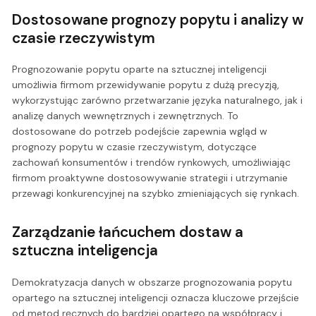
Dostosowane prognozy popytu i analizy w
czasie rzeczywistym
Prognozowanie popytu oparte na sztucznej inteligencji
umożliwia firmom przewidywanie popytu z dużą precyzją,
wykorzystując zarówno przetwarzanie języka naturalnego, jak i
analizę danych wewnętrznych i zewnętrznych. To
dostosowane do potrzeb podejście zapewnia wgląd w
prognozy popytu w czasie rzeczywistym, dotyczące
zachowań konsumentów i trendów rynkowych, umożliwiając
firmom proaktywne dostosowywanie strategii i utrzymanie
przewagi konkurencyjnej na szybko zmieniających się rynkach.
Zarządzanie łańcuchem dostaw a
sztuczna inteligencja
Demokratyzacja danych w obszarze prognozowania popytu
opartego na sztucznej inteligencji oznacza kluczowe przejście
od metod ręcznych do bardziej opartego na współpracy i