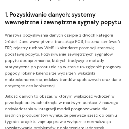
1. Pozyskiwanie danych: systemy
wewnętrzne i zewnętrzne sygnały popytu
Warstwa pozyskiwania danych czerpie z dwóch kategorii
źródeł. Dane wewnętrzne: transakcje POS, historia zamówień
ERP, rejestry ruchów WMS i kalendarze promocji stanowią
podstawę popytu. Pozyskiwanie zewnętrznych sygnałów
popytu dodaje zmienne, których tradycyjne metody
statystyczne po prostu nie są w stanie uwzględnić: prognozy
pogody, lokalne kalendarze wydarzeń, wskaźniki
makroekonomiczne, indeksy trendów społecznych oraz dane
dotyczące cen konkurencji.
Jakość danych to obszar, w którym większość wdrożeń w
przedsiębiorstwach utknęła w martwym punkcie. Z naszego
doświadczenia w integracji modeli prognozowania dla
średnich producentów wynika, że pierwsze sześć do ośmiu
tygodni projektu zajmuje prawie wyłącznie normalizacja:
rozwiązywanie problemów z połączeniem jednostek