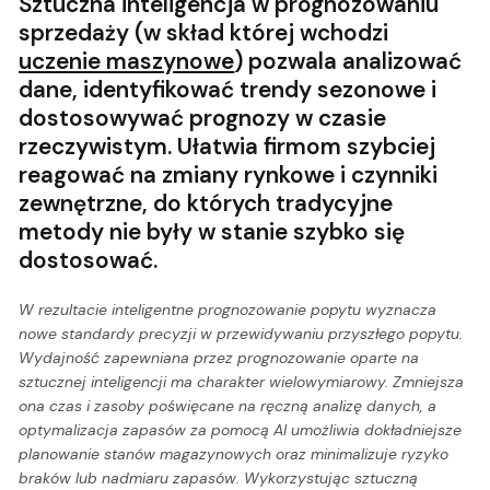
Sztuczna inteligencja w prognozowaniu
sprzedaży (w skład której wchodzi
uczenie maszynowe
) pozwala analizować
dane, identyfikować trendy sezonowe i
dostosowywać prognozy w czasie
rzeczywistym. Ułatwia firmom szybciej
reagować na zmiany rynkowe i czynniki
zewnętrzne, do których tradycyjne
metody nie były w stanie szybko się
dostosować.
W rezultacie inteligentne prognozowanie popytu wyznacza
nowe standardy precyzji w przewidywaniu przyszłego popytu.
Wydajność zapewniana przez prognozowanie oparte na
sztucznej inteligencji ma charakter wielowymiarowy. Zmniejsza
ona czas i zasoby poświęcane na ręczną analizę danych, a
optymalizacja zapasów za pomocą AI umożliwia dokładniejsze
planowanie stanów magazynowych oraz minimalizuje ryzyko
braków lub nadmiaru zapasów. Wykorzystując sztuczną