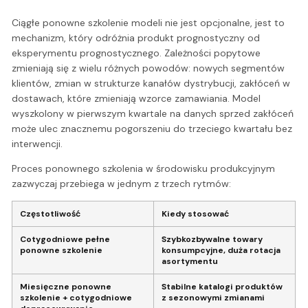
Ciągłe ponowne szkolenie modeli nie jest opcjonalne, jest to
mechanizm, który odróżnia produkt prognostyczny od
eksperymentu prognostycznego. Zależności popytowe
zmieniają się z wielu różnych powodów: nowych segmentów
klientów, zmian w strukturze kanałów dystrybucji, zakłóceń w
dostawach, które zmieniają wzorce zamawiania. Model
wyszkolony w pierwszym kwartale na danych sprzed zakłóceń
może ulec znacznemu pogorszeniu do trzeciego kwartału bez
interwencji.
Proces ponownego szkolenia w środowisku produkcyjnym
zazwyczaj przebiega w jednym z trzech rytmów:
Częstotliwość
Kiedy stosować
Cotygodniowe pełne
Szybkozbywalne towary
ponowne szkolenie
konsumpcyjne, duża rotacja
asortymentu
Miesięczne ponowne
Stabilne katalogi produktów
szkolenie + cotygodniowe
z sezonowymi zmianami