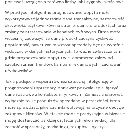
ponieważ uwzględnia zarówno liczby, jak i sygnały jakościowe.
W praktyce inteligentne prognozowanie popytu może
wykorzystywać jednocześnie dane transakcyjne, sezonowość,
aktywność użytkowników na stronie, opinie o produktach oraz
zmiany zainteresowania w kanałach cyfrowych. Firma może
wcześniej zauważyć, że dany produkt zaczyna zyskiwać
popularność, nawet zanim wzrost sprzedaży będzie wyraźnie
widoczny w danych historycznych. To ważne zwłaszcza tam,
gdzie prognozowanie popytu w e-commerce zależy od
szybkich zmian trendów, kampanii reklamowych i zachowań
użytkowników.
Takie podejście wspiera również sztuczną inteligencję w
prognozowaniu sprzedaży, ponieważ pozwala lepiej łączyć
dane ilościowe z kontekstem rynkowym. Zamiast analizować
wyłącznie to, ile produktów sprzedano w przeszłości, firma
może sprawdzać, jakie czynniki wpływają na przyszłe decyzje
zakupowe klientów. W efekcie modele predykcyjne w biznesie
mogą dostarczać bardziej użytecznych rekomendacji dla
zespołów sprzedaży, marketingu, zakupów i logistyki.