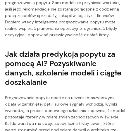
prognozowania popytu. Sam model nie przyniesie wartości,
jeśli jego rekomendacje nie zostaną połączone z codzienną
pracą zespołów sprzedaży, zakupów, logistyki i finansów.
Dopiero wtedy inteligentne prognozowanie popytu może
realnie wspierać planowanie operacyjne, ograniczać błędy
decyzyjne i poprawiać przewidywalność działań firmy.
Jak działa predykcja popytu za
pomocą AI? Pozyskiwanie
danych, szkolenie modeli i ciągłe
doszkalanie
Prognozowanie popytu oparte na uczeniu maszynowym
działa w zamkniętej pętli: surowe sygnały wchodzą, wyniki
wychodzą, a proces ponownego szkolenia zapewnia, że model
pozostaje rzetelny w miarę zmian zachodzących w świecie.
Każda warstwa ma swoje specyficzne tryby awarii, które
warto zrozumieć przed podjęciem decyzji o architekturze.