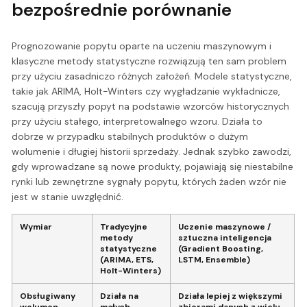
bezpośrednie porównanie
Prognozowanie popytu oparte na uczeniu maszynowym i
klasyczne metody statystyczne rozwiązują ten sam problem
przy użyciu zasadniczo różnych założeń. Modele statystyczne,
takie jak ARIMA, Holt-Winters czy wygładzanie wykładnicze,
szacują przyszły popyt na podstawie wzorców historycznych
przy użyciu stałego, interpretowalnego wzoru. Działa to
dobrze w przypadku stabilnych produktów o dużym
wolumenie i długiej historii sprzedaży. Jednak szybko zawodzi,
gdy wprowadzane są nowe produkty, pojawiają się niestabilne
rynki lub zewnętrzne sygnały popytu, których żaden wzór nie
jest w stanie uwzględnić.
Wymiar
Tradycyjne
Uczenie maszynowe /
metody
sztuczna inteligencja
statystyczne
(Gradient Boosting,
(ARIMA, ETS,
LSTM, Ensemble)
Holt-Winters)
Obsługiwany
Działa na
Działa lepiej z większymi