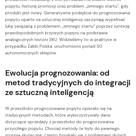
popytu, historię promocji oraz problem „zimnego startu”, gdy
produkt jest nowy. Generatywne podejścia do prognozowania
popytu oparte na sztucznej inteligencji zaczynają wypełniać
lukę związaną z problemem „zimnego startu” poprzez syntezę
prawdopodobnych krzywych popytu na podstawie
analogicznych historii SKU. Widzieliśmy to w praktyce w
przypadku Żabki Polska: uruchomiono ponad 50
autonomicznych sklepów.
Ewolucja prognozowania: od
metod tradycyjnych do integracji
ze sztuczną inteligencją
W przeszłości prognozowanie popytu opierało się na
tradycyjnych metodach, które wykorzystywały dane
dotyczące sprzedaży z przeszłości do prognozowania
przyszłego popytu. Chociaż metody te były do pewnego
stopnia skuteczne, często borykały się z problemem dużych